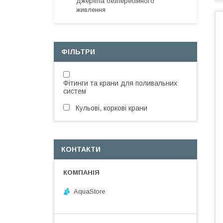
Джерела безперебійного
живлення
ФІЛЬТРИ
Фітинги та крани для поливальних
систем
Кульові, коркові крани
КОНТАКТИ
AquaStore