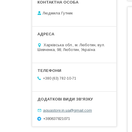
Людмила Гутник
Харківська обл., м. Люботин, вул.
Шевченка, 98, Люботин, Україна
+380 (63) 782-10-71
aquastore.in.ua@gmail.com
+380637821071