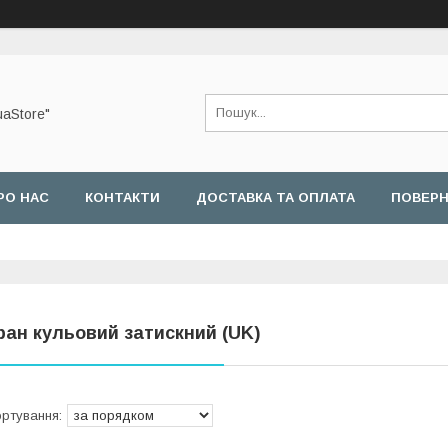
uaStore"
РО НАС
КОНТАКТИ
ДОСТАВКА ТА ОПЛАТА
ПОВЕРН
ран кульовий затискний (UK)