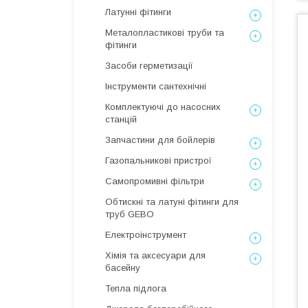
Латунні фітинги
Металопластикові труби та
фітинги
Засоби герметизації
Інструменти сантехнічні
Комплектуючі до насосних
станцій
Запчастини для бойлерів
Газопальникові пристрої
Самопромивні фільтри
Обтискні та латуні фітинги для
труб GEBO
Електроінструмент
Хімія та аксесуари для
басейну
Тепла підлога