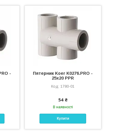
PRO -
Пятерник Koer K0276.PRO -
25x20 PPR
1780-01
54 ₴
В наявності
Купити