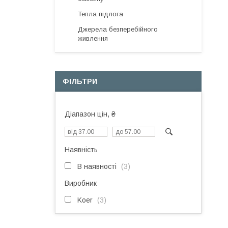
Тепла підлога
Джерела безперебійного
живлення
ФІЛЬТРИ
Діапазон цін, ₴
Наявність
В наявності
3
Виробник
Koer
3