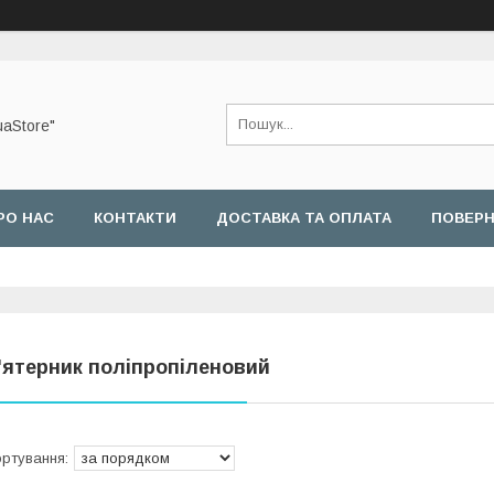
uaStore"
РО НАС
КОНТАКТИ
ДОСТАВКА ТА ОПЛАТА
ПОВЕРН
'ятерник поліпропіленовий