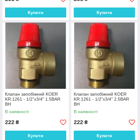
Купити
Купити
Клапан запобіжний KOER
Клапан запобіжний KOER
KR.1261 - 1/2"х3/4" 1.5BAR
KR.1261 - 1/2"х3/4" 2.5BAR
ВН
ВН
В наявності
В наявності
222
222
₴
₴
Купити
Купити