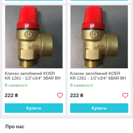
Клапан запобіжний KOER
Клапан запобіжний KOER
KR.1261 - 1/2"х3/4" 3BAR ВН
KR.1261 - 1/2"х3/4" 6BAR ВН
В наявності
В наявності
222
222
₴
₴
Купити
Купити
Про нас