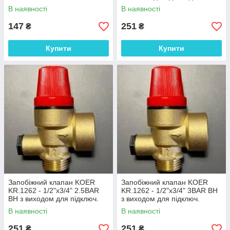
манометра
В наявності
В наявності
147
251
₴
₴
Купити
Купити
Запобіжний клапан KOER
Запобіжний клапан KOER
KR.1262 - 1/2"х3/4" 2.5BAR
KR.1262 - 1/2"х3/4" 3BAR ВН
ВН з виходом для підключ.
з виходом для підключ.
манометра
манометра
В наявності
В наявності
251
251
₴
₴