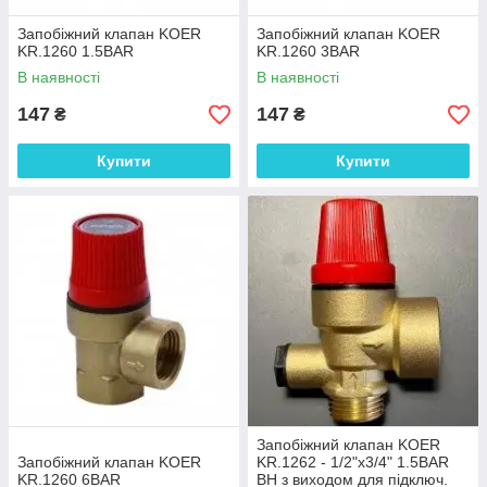
Запобіжний клапан KOER
Запобіжний клапан KOER
KR.1260 1.5BAR
KR.1260 3BAR
В наявності
В наявності
147
147
₴
₴
Купити
Купити
Запобіжний клапан KOER
Запобіжний клапан KOER
KR.1262 - 1/2"х3/4" 1.5BAR
KR.1260 6BAR
ВН з виходом для підключ.