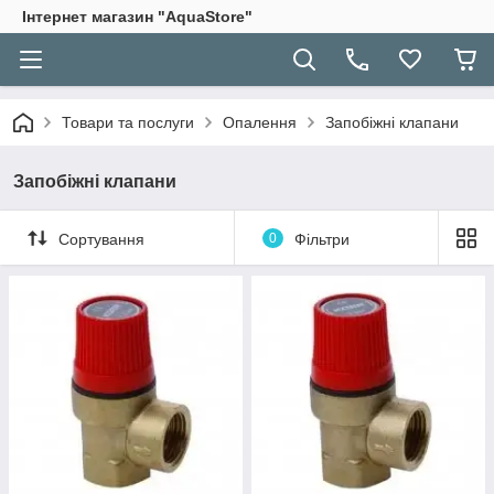
Інтернет магазин "AquaStore"
Товари та послуги
Опалення
Запобіжні клапани
Запобіжні клапани
Сортування
0
Фільтри