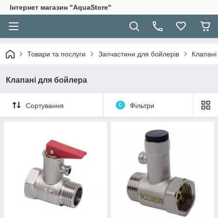
Інтернет магазин "AquaStore"
Товари та послуги
Запчастини для бойлерів
Клапані
Клапані для бойлера
Сортування
0
Фільтри