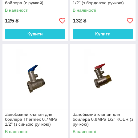
бойлера (с ручкой)
1/2" (з бордовою ручкою)
В наявності
В наявності
125
132
₴
₴
Купити
Купити
Запобіжний клапан для
Запобіжний клапан для
бойлера Thermex 0.7MPa
бойлера 0.8MPa 1/2" KOER (з
1/2" (з синьою ручкою)
ручкою)
В наявності
В наявності