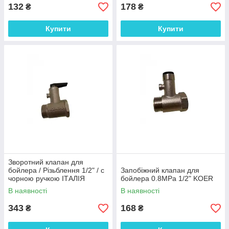
132
178
₴
₴
Купити
Купити
Зворотний клапан для
бойлера / Різьблення 1/2" / c
Запобіжний клапан для
чорною ручкою ІТАЛІЯ
бойлера 0.8MPa 1/2" KOER
В наявності
В наявності
343
168
₴
₴