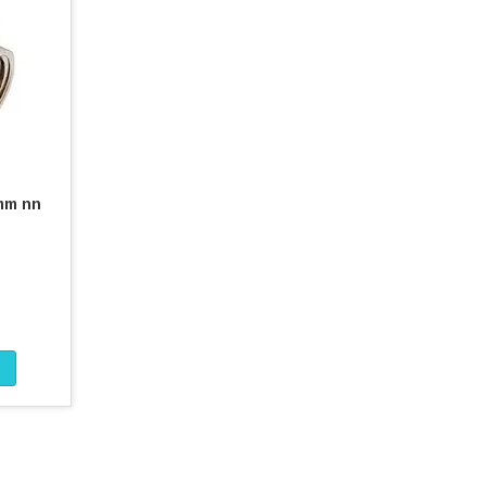
mm nn