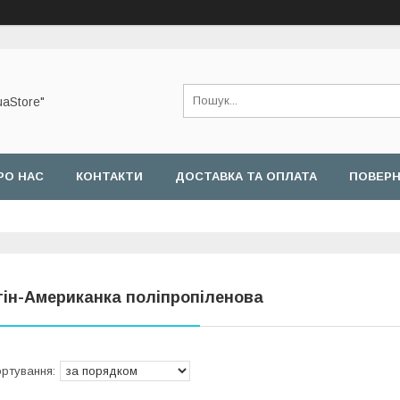
uaStore"
РО НАС
КОНТАКТИ
ДОСТАВКА ТА ОПЛАТА
ПОВЕРН
гін-Американка поліпропіленова