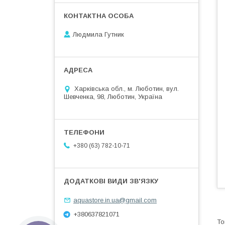
Людмила Гутник
Харківська обл., м. Люботин, вул.
Шевченка, 98, Люботин, Україна
+380 (63) 782-10-71
aquastore.in.ua@gmail.com
+380637821071