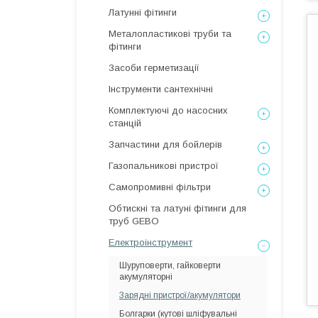
Латунні фітинги
Металопластикові труби та
фітинги
Засоби герметизації
Інструменти сантехнічні
Комплектуючі до насосних
станцій
Запчастини для бойлерів
Газопальникові пристрої
Самопромивні фільтри
Обтискні та латуні фітинги для
труб GEBO
Електроінструмент
Шуруповерти, гайковерти
акумуляторні
Зарядні пристрої/акумулятори
Болгарки (кутові шліфувальні