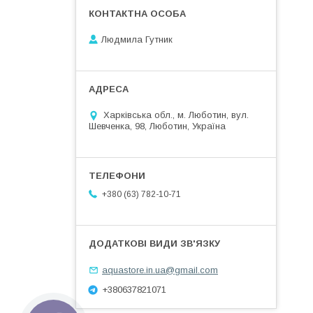
Людмила Гутник
Харківська обл., м. Люботин, вул.
Шевченка, 98, Люботин, Україна
+380 (63) 782-10-71
aquastore.in.ua@gmail.com
+380637821071