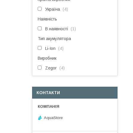
Україна
4
Наявність
В наявності
1
Тип акумулятора
Li-Ion
4
Виробник
Zegor
4
КОНТАКТИ
AquaStore