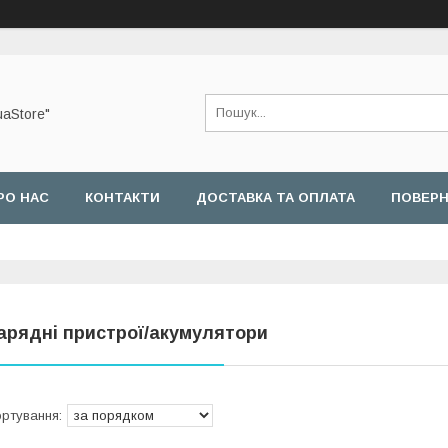
uaStore"
РО НАС
КОНТАКТИ
ДОСТАВКА ТА ОПЛАТА
ПОВЕРН
арядні пристрої/акумулятори