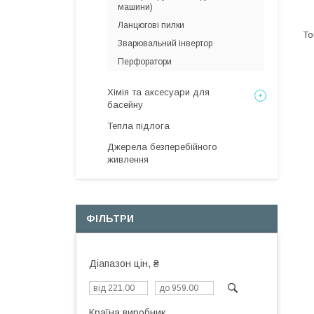
машини)
Ланцюгові пилки
Зварювальний інвертор
Перфоратори
Хімія та аксесуари для
басейну
Тепла підлога
Джерела безперебійного
живлення
ФІЛЬТРИ
Діапазон цін, ₴
Країна виробник