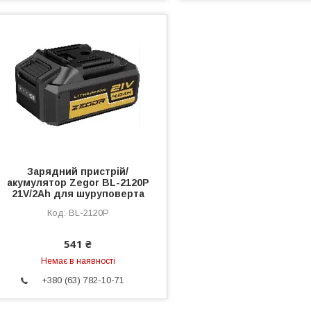
Зарядний пристрій/
акумулятор Zegor BL-2120P
21V/2Ah для шуруповерта
BL-2120P
541 ₴
Немає в наявності
+380 (63) 782-10-71