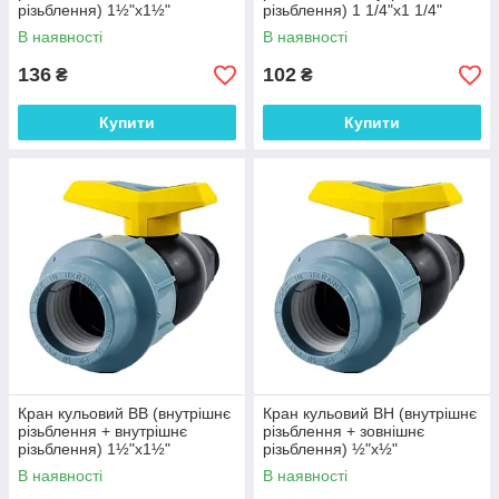
різьблення) 1½"х1½"
різьблення) 1 1/4"х1 1/4"
В наявності
В наявності
136
102
₴
₴
Купити
Купити
Кран кульовий ВВ (внутрішнє
Кран кульовий ВН (внутрішнє
різьблення + внутрішнє
різьблення + зовнішнє
різьблення) 1½"х1½"
різьблення) ½"х½"
В наявності
В наявності