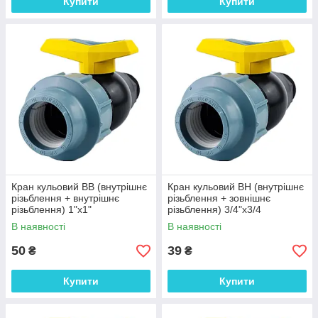
Купити
Купити
Кран кульовий ВВ (внутрішнє
Кран кульовий ВН (внутрішнє
різьблення + внутрішнє
різьблення + зовнішнє
різьблення) 1"х1"
різьблення) 3/4"х3/4
В наявності
В наявності
50
39
₴
₴
Купити
Купити