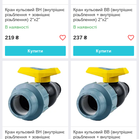
Кран кульовий ВН (внутрішнє
Кран кульовий ВВ (внутрішнє
різьблення + зовнішнє
різьблення + внутрішнє
різьблення) 2"х2"
різьблення) 2"х2"
В наявності
В наявності
219
237
₴
₴
Купити
Купити
Кран кульовий ВН (внутрішнє
Кран кульовий ВВ (внутрішнє
різьблення + зовнішнє
різьблення + внутрішнє