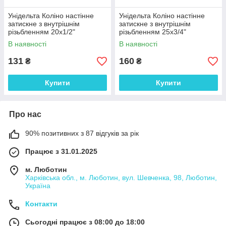
Унідельта Коліно настінне
Унідельта Коліно настінне
затискне з внутрішнім
затискне з внутрішнім
різьбленням 20х1/2"
різьбленням 25х3/4"
В наявності
В наявності
131
160
₴
₴
Купити
Купити
Про нас
90% позитивних з 87 відгуків за рік
Працює з 31.01.2025
м. Люботин
Харківська обл., м. Люботин, вул. Шевченка, 98, Люботин,
Україна
Контакти
Сьогодні працює з 08:00 до 18:00