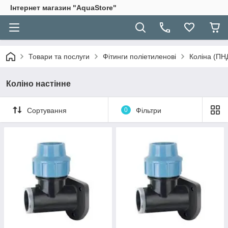
Інтернет магазин "AquaStore"
Товари та послуги
Фітинги поліетиленові
Коліна (ПН
Коліно настінне
Сортування
0
Фільтри