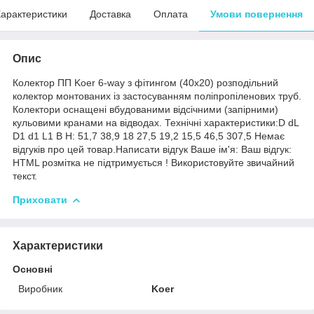
арактеристики
Доставка
Оплата
Умови повернення
Опис
Колектор ПП Koer 6-way з фітингом (40x20) розподільний
колектор монтованих із застосуванням поліпропіленових труб.
Колектори оснащені вбудованими відсічними (запірними)
кульовими кранами на відводах. Технічні характеристики:D dL
D1 d1 L1 B H: 51,7 38,9 18 27,5 19,2 15,5 46,5 307,5 Немає
відгуків про цей товар.Написати відгук Ваше ім'я: Ваш відгук:
HTML розмітка не підтримується ! Використовуйте звичайний
текст.
Приховати
Характеристики
Основні
Виробник
Koer