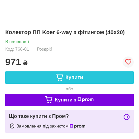
Колектор ПП Koer 6-way з фітингом (40x20)
В наявності
Код: 768-01
Роздріб
971
₴
Купити
або
Купити з
Що таке купити з Пром?
Замовлення під захистом