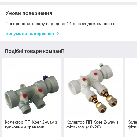
Умови повернення
Повернення товару впродовж 14 днів за домовленістю
Всі умови повернення
Подібні товари компанії
Колектор ПП Koer 2-way з
Колектор ПП Koer 2-way з
Коле
кульовими кранами
фітингом (40x20)
фіти