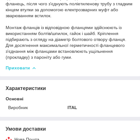
фланець, після чого з'єднують поліетиленову трубу з гладким
кінцем втулки за допомогою електрозварних муфт або
зварюванням встилок.
Монтаж фланців із відповідною фланцями здійснюють із
використанням болтів/шпилок, гайок і шайб. Кріплення
підбирають з огляду на діаметр болтового отвору фланця.
Для досягнення максимальної герметичності фланцевого
з'єднання між фланцами встановлюють ущільнення
(прокладку) з пароніту або гуми.
Приховати
Характеристики
Основні
Виробник
ITAL
Умови доставки
Нова Пошта