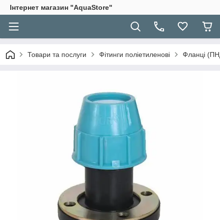
Інтернет магазин "AquaStore"
Товари та послуги
Фітинги поліетиленові
Фланці (ПН