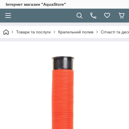
Інтернет магазин "AquaStore"
Товари та послуги
Крапельний полив
Сітчасті та дис