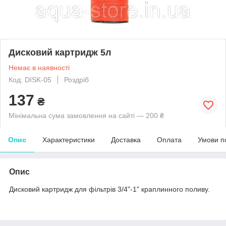
Дисковий картридж 5л
Немає в наявності
Код: DISK-05
Роздріб
137
₴
Мінімальна сума замовлення на сайті — 200 ₴
Опис
Характеристики
Доставка
Оплата
Умови п
Опис
Дисковий картридж для фільтрів 3/4"-1" краплинного поливу.