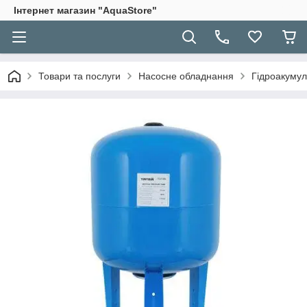
Інтернет магазин "AquaStore"
Товари та послуги
Насосне обладнання
Гідроакуму