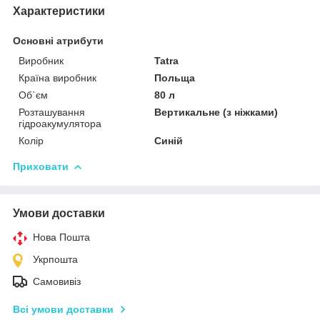
Характеристики
Основні атрибути
Виробник
Tatra
Країна виробник
Польща
Об`єм
80 л
Розташування
Вертикальне (з ніжками)
гідроакумулятора
Колір
Синій
Приховати
Умови доставки
Нова Пошта
Укрпошта
Самовивіз
Всі умови доставки