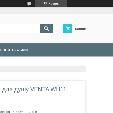
Кошик
Кошик
ЕННЯ ТА ОБМІН
и для душу VENTA WH11
лення на сайті — 200 ₴