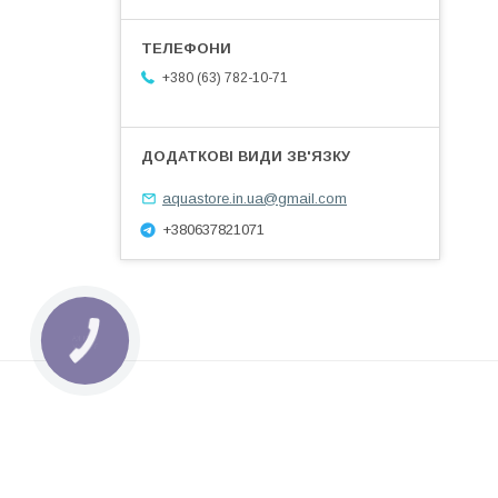
+380 (63) 782-10-71
aquastore.in.ua@gmail.com
+380637821071
КНОПКА
ЗВ'ЯЗКУ