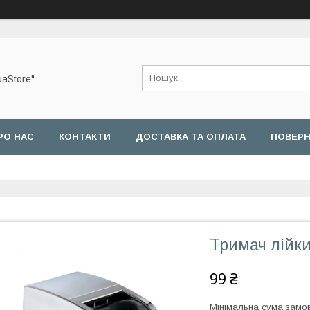
uaStore"
РО НАС
КОНТАКТИ
ДОСТАВКА ТА ОПЛАТА
ПОВЕРН
Тримач лійк
99 ₴
Мінімальна сума замов