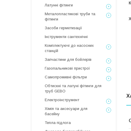
Латунні фітинги
Металопластикові труби та
фітинги
Засоби герметизації
Інструменти сантехнічні
Комплектуючі до насосних
станцій
Запчастини для бойлерів
Газопальникові пристрої
Самопромивні фільтри
Обтискні та латуні фітинги для
труб GEBO
Х
Електроінструмент
Хімія та аксесуари для
басейну
Тепла підлога