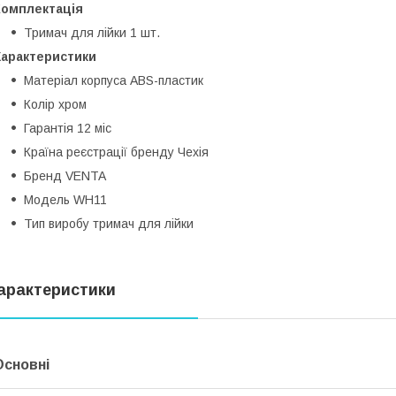
Комплектація
Тримач для лійки
1 шт.
Характеристики
Матеріал корпуса
ABS-пластик
Колір
хром
Гарантія
12 міс
Країна реєстрації бренду
Чехія
Бренд
VENTA
Модель
WH11
Тип виробу
тримач для лійки
арактеристики
Основні