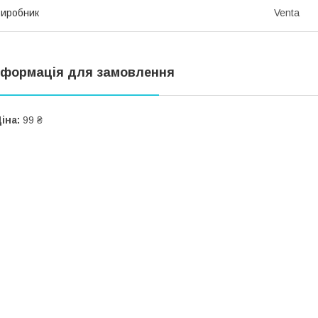
иробник
Venta
нформація для замовлення
іна:
99 ₴