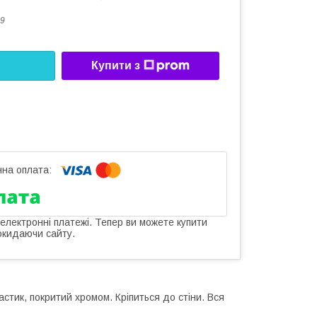
9
Купити з
 електронні платежі. Тепер ви можете купити
окидаючи сайту.
стик, покритий хромом. Кріпиться до стіни. Вся