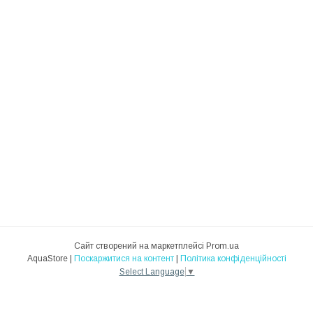
Сайт створений на маркетплейсі
Prom.ua
AquaStore |
Поскаржитися на контент
|
Політика конфіденційності
Select Language
▼