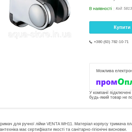
В наявності
Код:
5813
Купити
+380 (63) 782-10-71
У компанії підключені
будь-який товар не п
римач для ручної лійки VENTA WH11. Матеріал корпусу тримача пла
антехніка має сертифікати якості та санітарно-гігієнічні висновки.