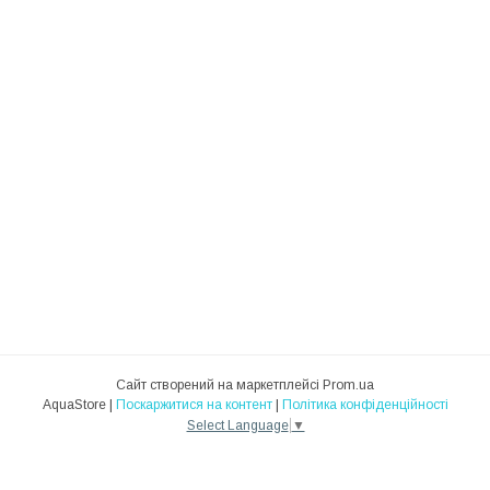
Сайт створений на маркетплейсі
Prom.ua
AquaStore |
Поскаржитися на контент
|
Політика конфіденційності
Select Language
▼