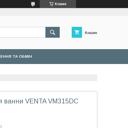
Кошик
Кошик
ЕННЯ ТА ОБМІН
я ванни VENTA VM315DC
7