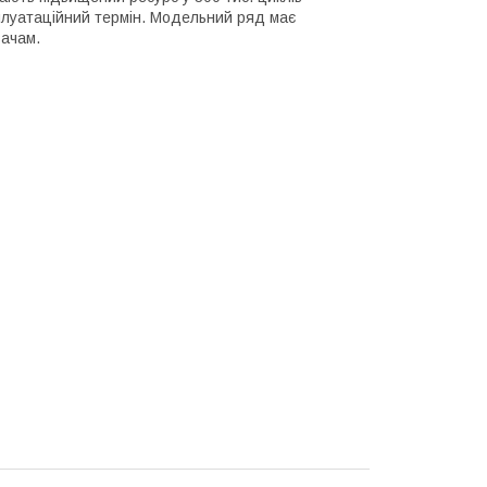
плуатаційний термін. Модельний ряд має
вачам.