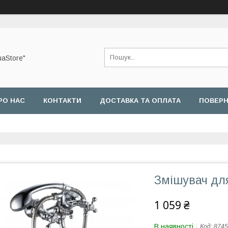
uaStore"
РО НАС
КОНТАКТИ
ДОСТАВКА ТА ОПЛАТА
ПОВЕРН
Змішувач дл
1 059 ₴
В наявності
Код:
8745