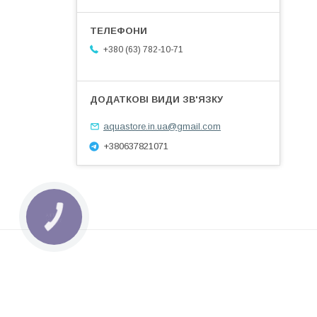
+380 (63) 782-10-71
aquastore.in.ua@gmail.com
+380637821071
КНОПКА
ЗВ'ЯЗКУ