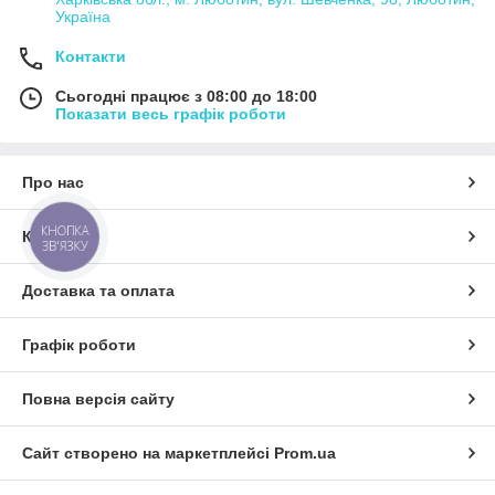
Україна
Контакти
Сьогодні працює з 08:00 до 18:00
Показати весь графік роботи
Про нас
КНОПКА
Контакти
ЗВ'ЯЗКУ
Доставка та оплата
Графік роботи
Повна версія сайту
Сайт створено на маркетплейсі
Prom.ua