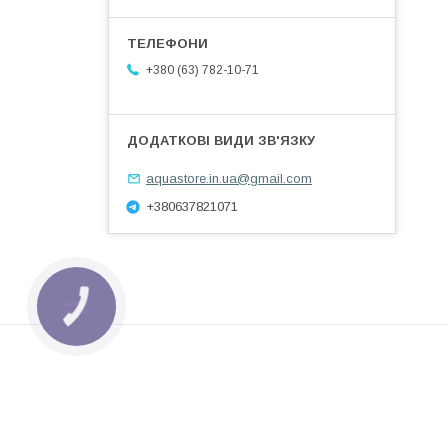
+380 (63) 782-10-71
aquastore.in.ua@gmail.com
+380637821071
КНОПКА
ЗВ'ЯЗКУ