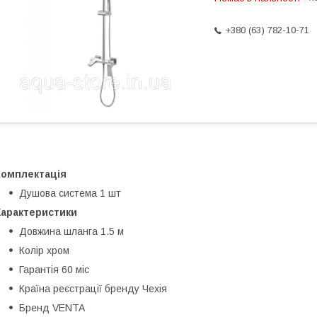
+380 (63) 782-10-71
Комплектація
Душова система
1 шт
Характеристики
Довжина шланга
1.5 м
Колір
хром
Гарантія
60 міс
Країна реєстрації бренду
Чехія
Бренд
VENTA