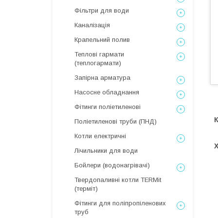
Фільтри для води
Каналізація
Крапельний полив
Теплові гармати
(теплогармати)
Запірна арматура
Насосне обладнання
Фітинги поліетиленові
Поліетиленові труби (ПНД)
Котли електричні
Лічильники для води
Бойлери (водонагрівачі)
Твердопаливні котли TERMit
(терміт)
Фітинги для поліпропіленових
труб