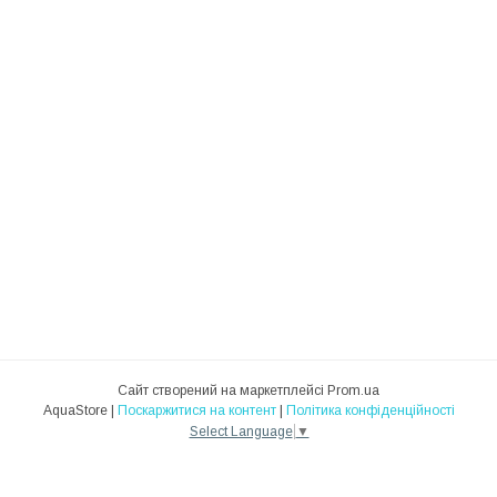
Сайт створений на маркетплейсі
Prom.ua
AquaStore |
Поскаржитися на контент
|
Політика конфіденційності
Select Language
▼