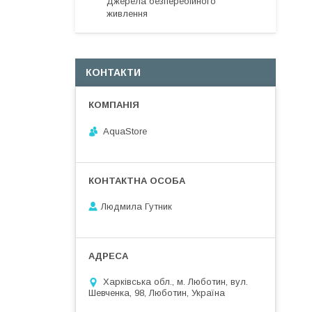
Джерела безперебійного
живлення
КОНТАКТИ
AquaStore
Людмила Гутник
Харківська обл., м. Люботин, вул.
Шевченка, 98, Люботин, Україна