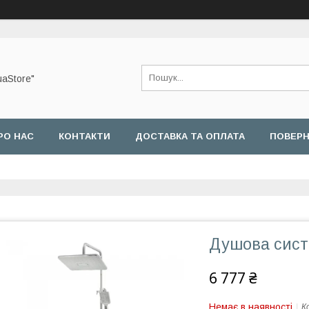
uaStore"
РО НАС
КОНТАКТИ
ДОСТАВКА ТА ОПЛАТА
ПОВЕРН
Душова сис
6 777 ₴
Немає в наявності
К