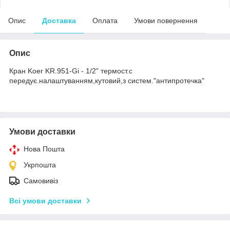
Опис
Доставка
Оплата
Умови повернення
Опис
Кран Koer KR.951-Gi - 1/2" термост.с
передує.налаштуванням,кутовий,з систем."антипротечка"
Умови доставки
Нова Пошта
Укрпошта
Самовивіз
Всі умови доставки