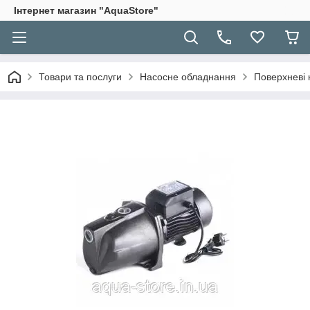
Інтернет магазин "AquaStore"
Товари та послуги
Насосне обладнання
Поверхневі 