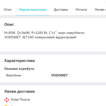
Опис
Характеристики
Доставка
Оплата
Умови 
Опис
Н=45М, Q=3кбМ, P=1100 Вт, 1"x1", корп.чавунНасос
VODOMET JET100 поверхневий відцентровий
Характеристики
Основні атрибути
Виробник
VODOMET
Умови доставки
Нова Пошта