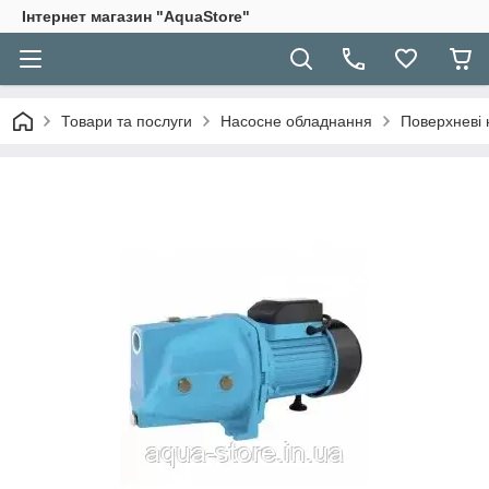
Інтернет магазин "AquaStore"
Товари та послуги
Насосне обладнання
Поверхневі 