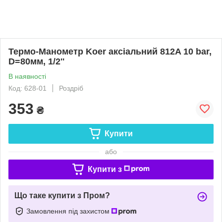
Термо-Манометр Koer аксіальний 812A 10 bar,
D=80мм, 1/2''
В наявності
Код: 628-01
Роздріб
353
₴
Купити
або
Купити з
Що таке купити з Пром?
Замовлення під захистом