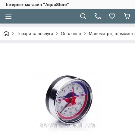
Інтернет магазин "AquaStore"
Товари та послуги
Опалення
Манометри, термомет