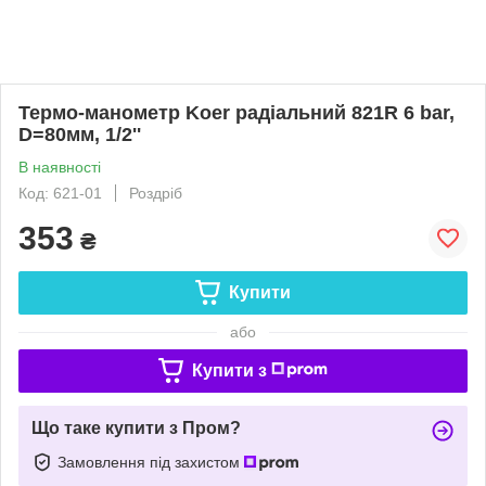
Термо-манометр Koer радіальний 821R 6 bar,
D=80мм, 1/2''
В наявності
Код: 621-01
Роздріб
353
₴
Купити
або
Купити з
Що таке купити з Пром?
Замовлення під захистом