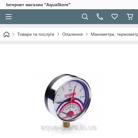
Інтернет магазин "AquaStore"
Товари та послуги
Опалення
Манометри, термомет