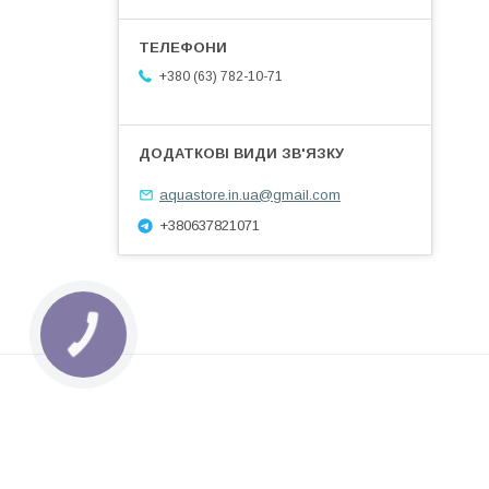
+380 (63) 782-10-71
aquastore.in.ua@gmail.com
+380637821071
КНОПКА
ЗВ'ЯЗКУ