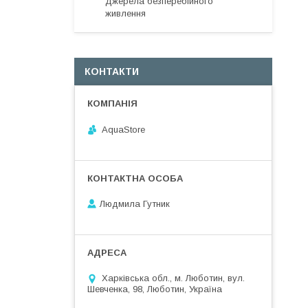
Джерела безперебійного
живлення
КОНТАКТИ
AquaStore
Людмила Гутник
Харківська обл., м. Люботин, вул.
Шевченка, 98, Люботин, Україна