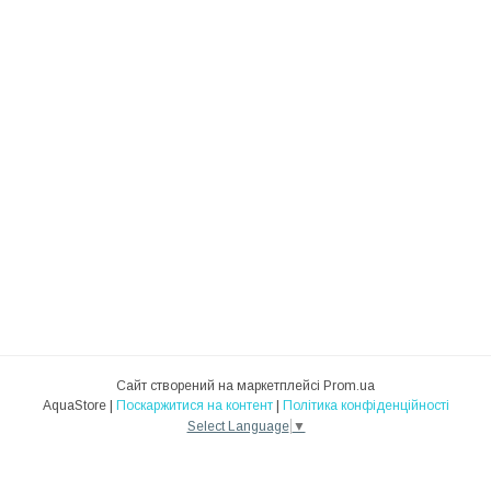
Сайт створений на маркетплейсі
Prom.ua
AquaStore |
Поскаржитися на контент
|
Політика конфіденційності
Select Language
▼