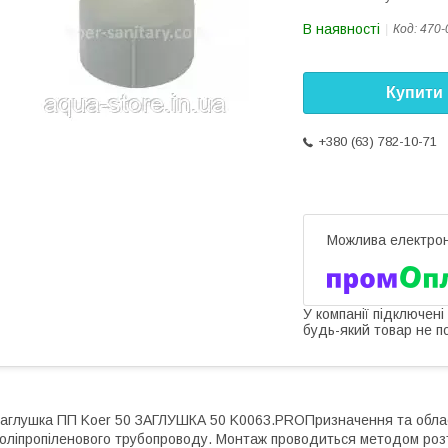
В наявності
Код:
470-
Купити
+380 (63) 782-10-71
У компанії підключені
будь-який товар не п
аглушка ПП Koer 50 ЗАГЛУШКА 50 K0063.PROПризначення та облас
оліпропіленового трубопроводу. Монтаж проводиться методом розт