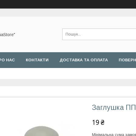
uaStore"
РО НАС
КОНТАКТИ
ДОСТАВКА ТА ОПЛАТА
ПОВЕРН
Заглушка ПП
19 ₴
Мінімальна сума замов