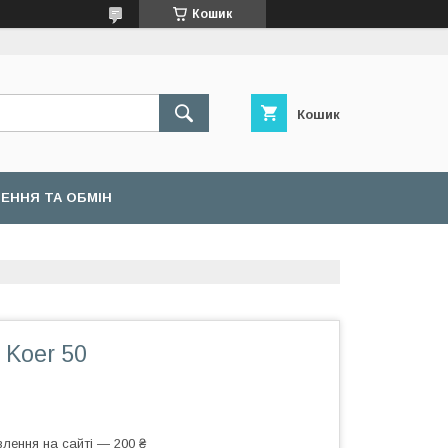
Кошик
Кошик
ЕННЯ ТА ОБМІН
 Koer 50
лення на сайті — 200 ₴