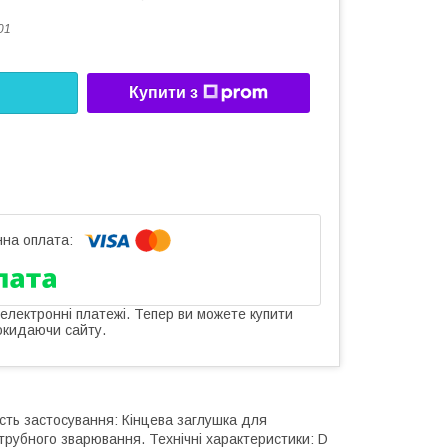
01
Купити з
 електронні платежі. Тепер ви можете купити
окидаючи сайту.
ть застосування: Кінцева заглушка для
рубного зварювання. Технічні характеристики: D