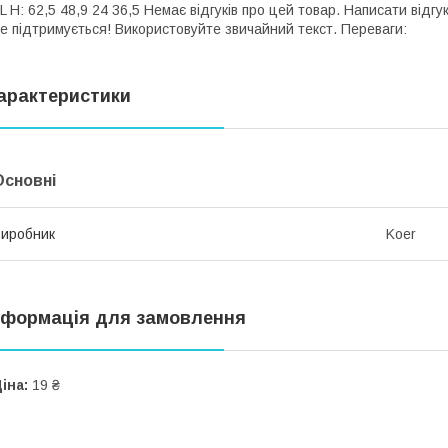
L H: 62,5 48,9 24 36,5 Немає відгуків про цей товар. Написати відгу
е підтримується! Використовуйте звичайний текст. Переваги:
арактеристики
Основні
иробник
Koer
нформація для замовлення
іна:
19 ₴