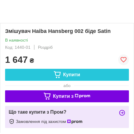
Змішувач Haiba Hansberg 002 біде Satin
В наявності
Код: 1440-01
Роздріб
1 647
₴
Купити
або
Купити з
Що таке купити з Пром?
Замовлення під захистом