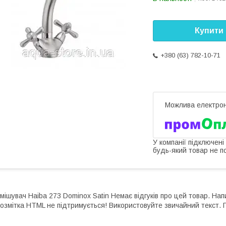
Купити
+380 (63) 782-10-71
У компанії підключені
будь-який товар не п
мішувач Haiba 273 Dominox Satin Немає відгуків про цей товар. Напи
озмітка HTML не підтримується! Використовуйте звичайний текст. 