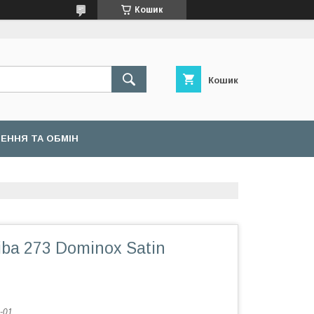
Кошик
Кошик
ЕННЯ ТА ОБМІН
ba 273 Dominox Satin
-01