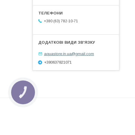
+380 (63) 782-10-71
aquastore.in.ua@gmail.com
+380637821071
КНОПКА
ЗВ'ЯЗКУ