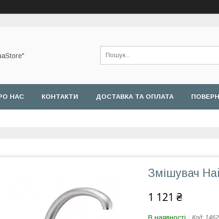
uaStore"
РО НАС
КОНТАКТИ
ДОСТАВКА ТА ОПЛАТА
ПОВЕРН
Змішувач Hai
1 121 ₴
В наявності
Код:
1462