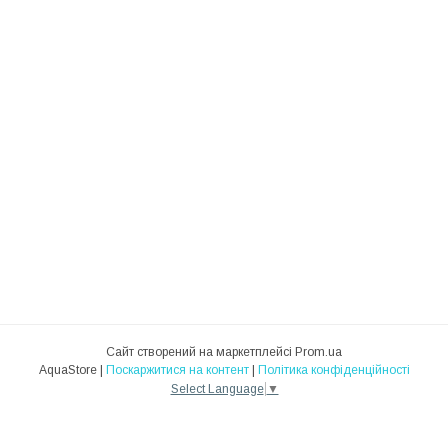
Сайт створений на маркетплейсі
Prom.ua
AquaStore |
Поскаржитися на контент
|
Політика конфіденційності
Select Language
▼