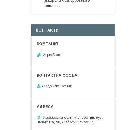
Джерела безперебійного
живлення
КОНТАКТИ
AquaStore
Людмила Гутник
Харківська обл., м. Люботин, вул.
Шевченка, 98, Люботин, Україна