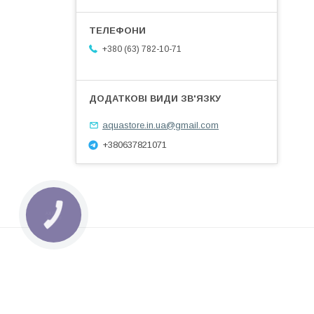
+380 (63) 782-10-71
aquastore.in.ua@gmail.com
+380637821071
КНОПКА
ЗВ'ЯЗКУ