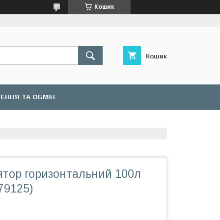
Кошик
Кошик
ЕННЯ ТА ОБМІН
ятор горизонтальний 100л
79125)