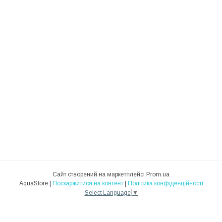
Сайт створений на маркетплейсі
Prom.ua
AquaStore |
Поскаржитися на контент
|
Політика конфіденційності
Select Language
▼