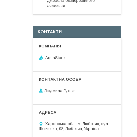
Джерела безперебійного
живлення
КОНТАКТИ
AquaStore
Людмила Гутник
Харківська обл., м. Люботин, вул.
Шевченка, 98, Люботин, Україна