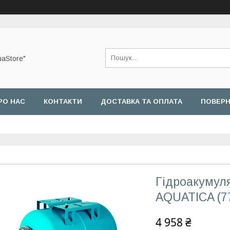
uaStore"
РО НАС
КОНТАКТИ
ДОСТАВКА ТА ОПЛАТА
ПОВЕРН
Гідроакумул
AQUATICA (7
4 958 ₴