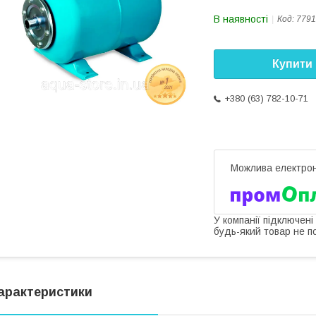
В наявності
Код:
7791
Купити
+380 (63) 782-10-71
У компанії підключені
будь-який товар не п
арактеристики