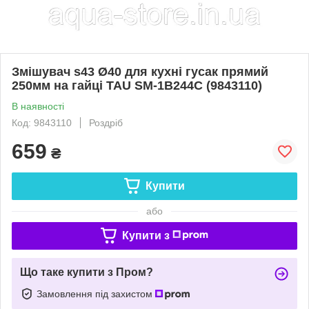
Змішувач s43 Ø40 для кухні гусак прямий
250мм на гайці TAU SM-1B244C (9843110)
В наявності
Код: 9843110
Роздріб
659
₴
Купити
або
Купити з
Що таке купити з Пром?
Замовлення під захистом