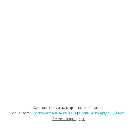
Сайт створений на маркетплейсі
Prom.ua
AquaStore |
Поскаржитися на контент
|
Політика конфіденційності
Select Language
▼