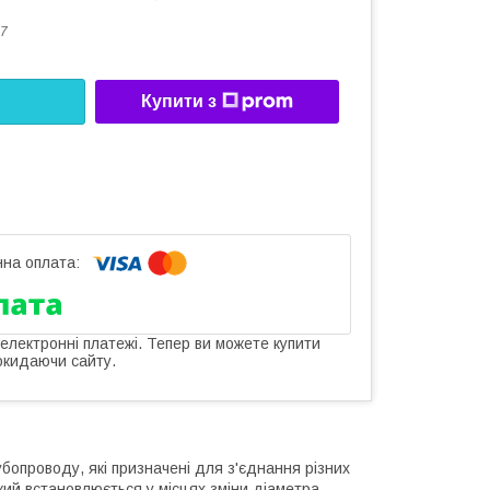
7
Купити з
 електронні платежі. Тепер ви можете купити
окидаючи сайту.
опроводу, які призначені для з'єднання різних
кий встановлюється у місцях зміни діаметра