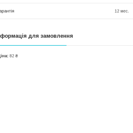
арантія
12 мес.
нформація для замовлення
іна:
82 ₴