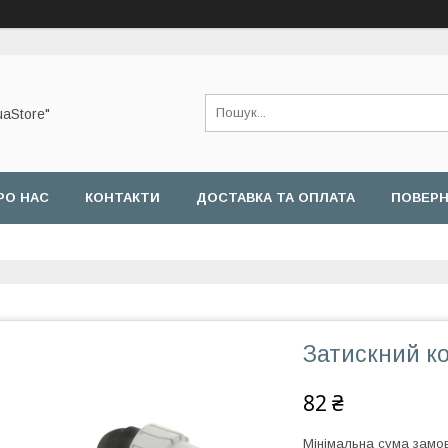
uaStore"
РО НАС
КОНТАКТИ
ДОСТАВКА ТА ОПЛАТА
ПОВЕРН
Затискний ко
82 ₴
Мінімальна сума замов