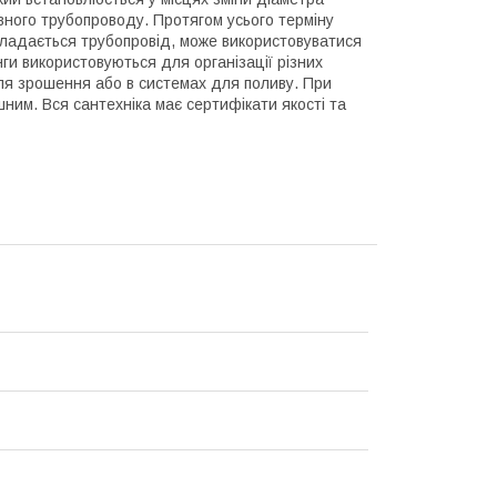
новного трубопроводу. Протягом усього терміну
кладається трубопровід, може використовуватися
нги використовуються для організації різних
я зрошення або в системах для поливу. При
шним. Вся сантехніка має сертифікати якості та