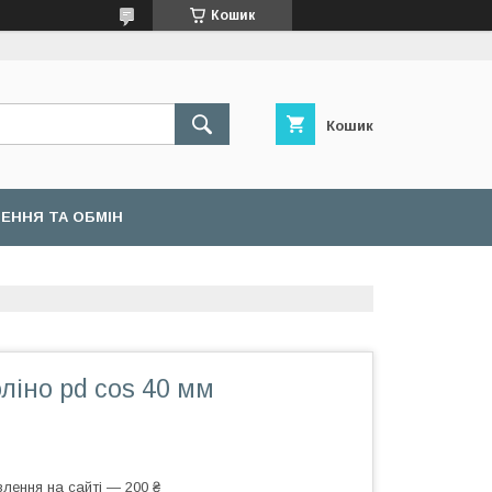
Кошик
Кошик
ЕННЯ ТА ОБМІН
ліно pd cos 40 мм
лення на сайті — 200 ₴