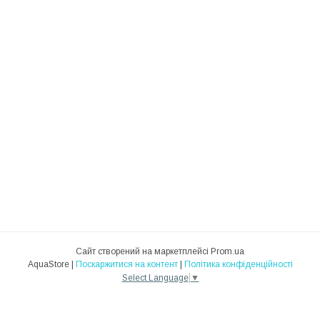
Сайт створений на маркетплейсі
Prom.ua
AquaStore |
Поскаржитися на контент
|
Політика конфіденційності
Select Language
▼