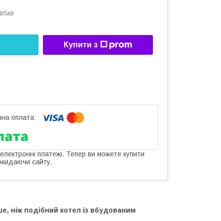
b5ab
Купити з
 електронні платежі. Тепер ви можете купити
окидаючи сайту.
е, ніж подібний котел із вбудованим