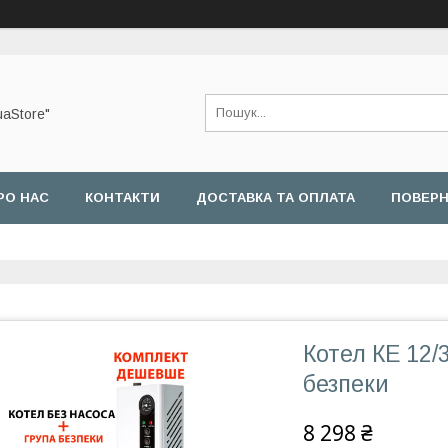
uaStore"
РО НАС
КОНТАКТИ
ДОСТАВКА ТА ОПЛАТА
ПОВЕРН
Котел КЕ 12/3
безпеки
8 298 ₴