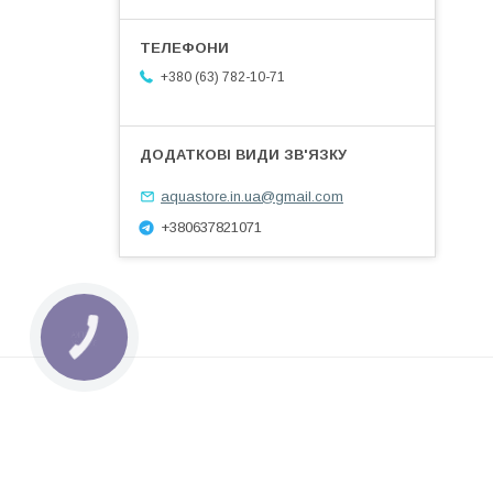
+380 (63) 782-10-71
aquastore.in.ua@gmail.com
+380637821071
КНОПКА
ЗВ'ЯЗКУ