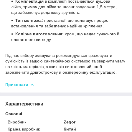
Комплектація
в комплекті постачаються душова
лійка, тримач для лійки та шланг завдовжки 1,5 метра,
що забезпечує додаткову зручність.
Тип монтажа:
приставної, що полегшує процес
встановлення та забезпечує надійне кріплення.
Колірне виготовлення:
хром, що надає сучасного й
елегантного вигляду.
Під час вибору змішувача рекомендується враховувати
сумісність із вашою сантехнічною системою та звернути увагу
на якість матеріалів, з яких він виготовлений, щоб
забезпечити довгострокову й безперебійну експлуатацію.
Приховати
Характеристики
Основні
Виробник
Zegor
Країна виробник
Китай