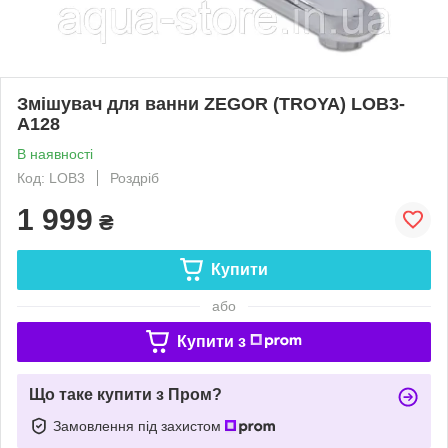
Змішувач для ванни ZEGOR (TROYA) LOB3-
A128
В наявності
Код: LOB3
Роздріб
1 999
₴
Купити
або
Купити з
Що таке купити з Пром?
Замовлення під захистом