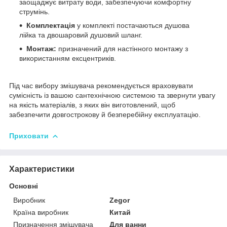
заощаджує витрату води, забезпечуючи комфортну
струмінь.
Комплектація
у комплекті постачаються душова
лійка та двошаровий душовий шланг.
Монтаж:
призначений для настінного монтажу з
використанням ексцентриків.
Під час вибору змішувача рекомендується враховувати
сумісність із вашою сантехнічною системою та звернути увагу
на якість матеріалів, з яких він виготовлений, щоб
забезпечити довгострокову й безперебійну експлуатацію.
Приховати
Характеристики
Основні
Виробник
Zegor
Країна виробник
Китай
Призначення змішувача
Для ванни