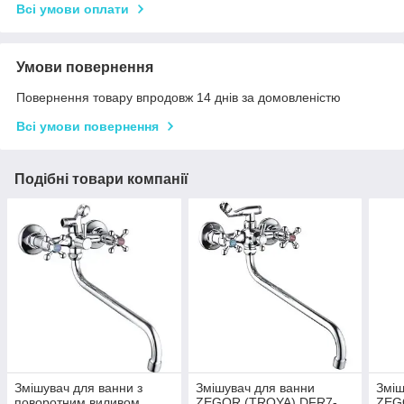
Всі умови оплати
Умови повернення
Повернення товару впродовж 14 днів за домовленістю
Всі умови повернення
Подібні товари компанії
Змішувач для ванни з
Змішувач для ванни
Зміш
поворотним виливом
ZEGOR (TROYA) DFR7-
ZEG