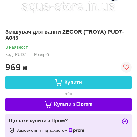
Змішувач для ванни ZEGOR (TROYA) PUD7-
A045
В наявності
Код: PUD7
Роздріб
969
₴
Купити
або
Купити з
Що таке купити з Пром?
Замовлення під захистом