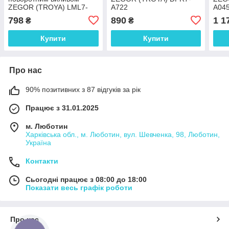
ZEGOR (TROYA) LML7-
A722
A04
A605
798
890
1 1
₴
₴
Купити
Купити
Про нас
90% позитивних з 87 відгуків за рік
Працює з 31.01.2025
м. Люботин
Харківська обл., м. Люботин, вул. Шевченка, 98, Люботин,
Україна
Контакти
Сьогодні працює з 08:00 до 18:00
Показати весь графік роботи
Про нас