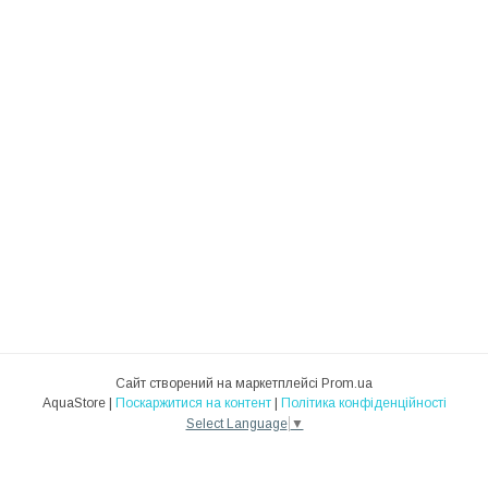
Сайт створений на маркетплейсі
Prom.ua
AquaStore |
Поскаржитися на контент
|
Політика конфіденційності
Select Language
▼