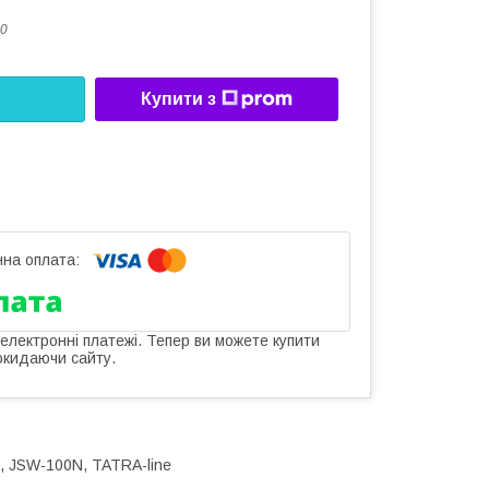
0
Купити з
 електронні платежі. Тепер ви можете купити
окидаючи сайту.
м., JSW-100N, TATRA-line