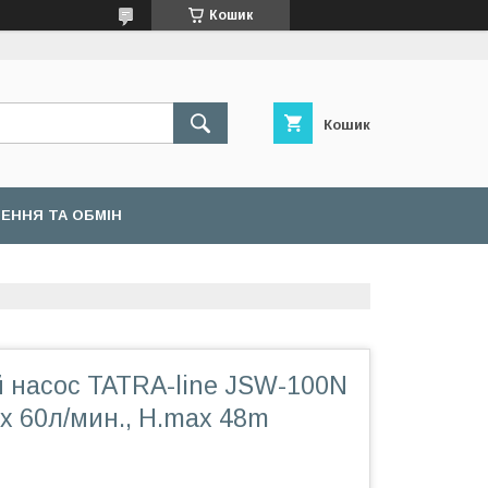
Кошик
Кошик
ЕННЯ ТА ОБМІН
 насос TATRA-line JSW-100N
x 60л/мин., H.max 48m