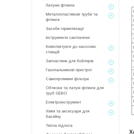
Латунні фітинги
Металопластикові труби та
фітинги
Засоби герметизації
Інструменти сантехнічні
Комплектуючі до насосних
станцій
Запчастини для бойлерів
Газопальникові пристрої
Самопромивні фільтри
Обтискні та латуні фітинги для
труб GEBO
Електроінструмент
Хімія та аксесуари для
басейну
Тепла підлога
Х