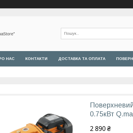
uaStore"
РО НАС
КОНТАКТИ
ДОСТАВКА ТА ОПЛАТА
ПОВЕРН
Поверхневий
0.75кВт Q.ma
2 890 ₴