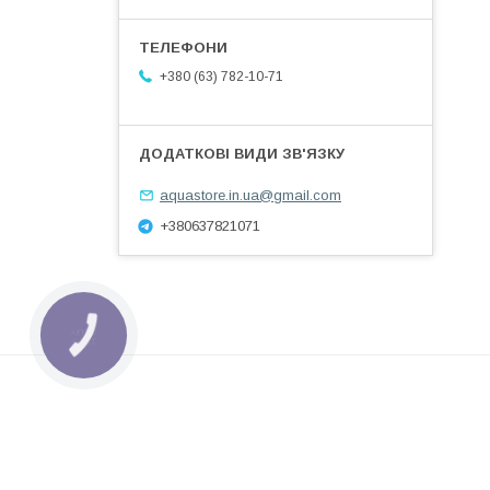
+380 (63) 782-10-71
aquastore.in.ua@gmail.com
+380637821071
КНОПКА
ЗВ'ЯЗКУ