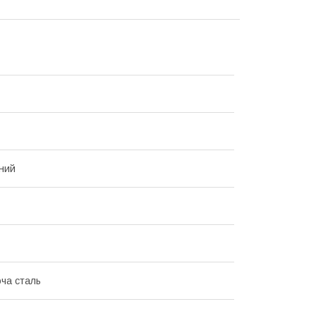
ний
ча сталь