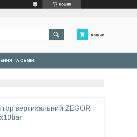
Кошик
Кошик
ЕННЯ ТА ОБМІН
ятор вертикальний ZEGOR
x10bar