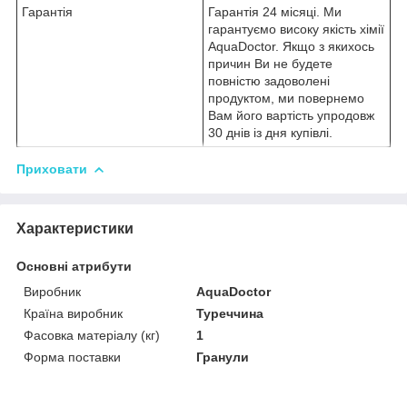
Гарантія
Гарантія 24 місяці. Ми
гарантуємо високу якість хімії
AquaDoctor. Якщо з якихось
причин Ви не будете
повністю задоволені
продуктом, ми повернемо
Вам його вартість упродовж
30 днів із дня купівлі.
Приховати
Характеристики
Основні атрибути
Виробник
AquaDoctor
Країна виробник
Туреччина
Фасовка матеріалу (кг)
1
Форма поставки
Гранули