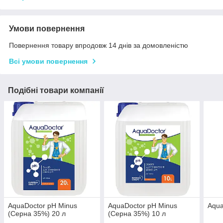
Умови повернення
Повернення товару впродовж 14 днів за домовленістю
Всі умови повернення
Подібні товари компанії
AquaDoctor pH Minus
AquaDoctor pH Minus
Aqua
(Серна 35%) 20 л
(Серна 35%) 10 л